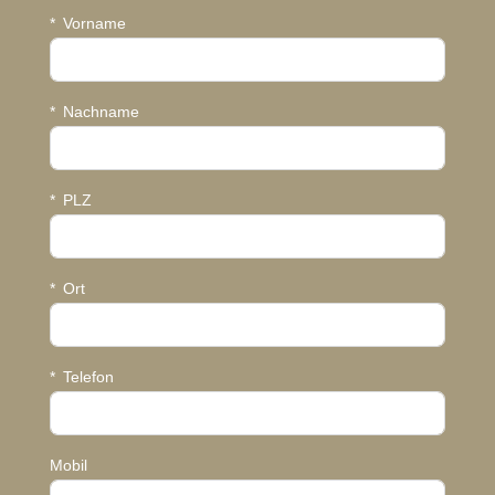
Vorname
Nachname
PLZ
Ort
Telefon
Mobil