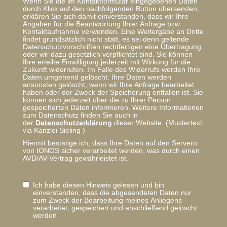
Wenn Sie die im Kontaktformular eingegebenen Daten
durch Klick auf den nachfolgenden Button übersenden,
erklären Sie sich damit einverstanden, dass wir Ihre
Angaben für die Beantwortung Ihrer Anfrage bzw.
Kontaktaufnahme verwenden. Eine Weitergabe an Dritte
findet grundsätzlich nicht statt, es sei denn geltende
Datenschutzvorschriften rechtfertigen eine Übertragung
oder wir dazu gesetzlich verpflichtet sind. Sie können
Ihre erteilte Einwilligung jederzeit mit Wirkung für die
Zukunft widerrufen. Im Falle des Widerrufs werden Ihre
Daten umgehend gelöscht. Ihre Daten werden
ansonsten gelöscht, wenn wir Ihre Anfrage bearbeitet
haben oder der Zweck der Speicherung entfallen ist. Sie
können sich jederzeit über die zu Ihrer Person
gespeicherten Daten informieren. Weitere Informationen
zum Datenschutz finden Sie auch in
der
Datenschutzerklärung
dieser Website. (Mustertext
via
Kanzlei Sieling
)
Hiermit bestätige ich, dass Ihre Daten auf den Servern
von IONOS sicher verarbeitet werden, was durch einen
AVD/AV-Vertrag gewährleistet ist.
Ich habe diesen Hinweis gelesen und bin
einverstanden, dass die abgesendeten Daten nur
zum Zweck der Bearbeitung meines Anliegens
verarbeitet, gespeichert und anschließend gelöscht
werden